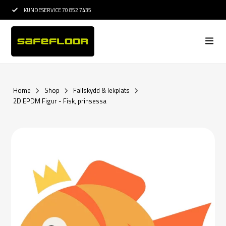
KUNDESERVICE 70 852 7435
15 ÅRS ERFARENHE
Home
Shop
Fallskydd & lekplats
2D EPDM Figur - Fisk, prinsessa