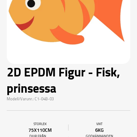
2D EPDM Figur - Fisk,
prinsessa
Modell/Varunr.: C1-04B-03
STORLEK
VIKT
75X110CM
6KG
DJUR FRÅN
GODKÄNNANDEN