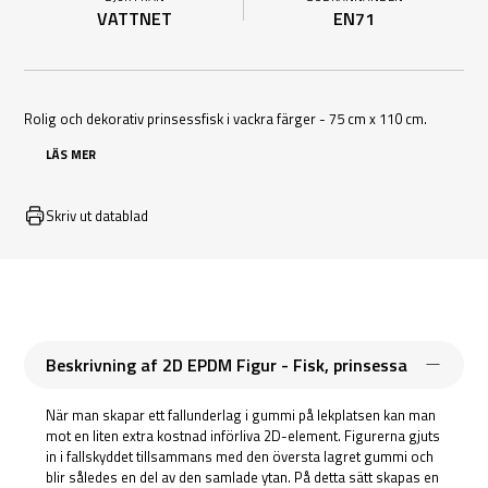
VATTNET
EN71
Rolig och dekorativ prinsessfisk i vackra färger - 75 cm x 110 cm.
LÄS MER
Skriv ut datablad
Beskrivning af 2D EPDM Figur - Fisk, prinsessa
När man skapar ett fallunderlag i gummi på lekplatsen kan man
mot en liten extra kostnad införliva 2D-element. Figurerna gjuts
in i fallskyddet tillsammans med den översta lagret gummi och
blir således en del av den samlade ytan. På detta sätt skapas en