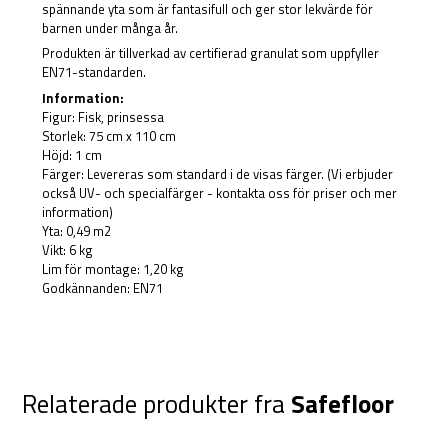
spännande yta som är fantasifull och ger stor lekvärde för
barnen under många år.
Produkten är tillverkad av certifierad granulat som uppfyller
EN71-standarden.
Information:
Figur: Fisk, prinsessa
Storlek: 75 cm x 110 cm
Höjd: 1 cm
Färger: Levereras som standard i de visas färger. (Vi erbjuder
också UV- och specialfärger - kontakta oss för priser och mer
information)
Yta: 0,49 m2
Vikt: 6 kg
Lim för montage: 1,20 kg
Godkännanden: EN71
Relaterade produkter fra
Safefloor