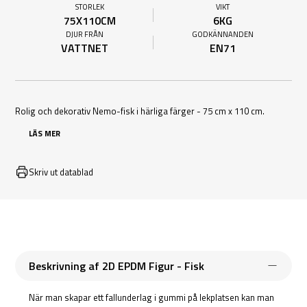
STORLEK
VIKT
75X110CM
6KG
DJUR FRÅN
GODKÄNNANDEN
VATTNET
EN71
Rolig och dekorativ Nemo-fisk i härliga färger - 75 cm x 110 cm.
LÄS MER
Skriv ut datablad
Beskrivning af 2D EPDM Figur - Fisk
När man skapar ett fallunderlag i gummi på lekplatsen kan man