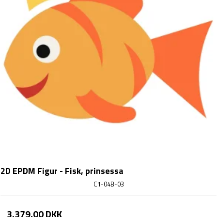
2D EPDM Figur - Fisk, prinsessa
C1-04B-03
3.379,00 DKK