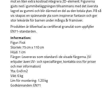
mot en liten extra kostnad integrera 2D-element. Figurerna
gjuts ned i gummibeläggningen tillsammans med det översta
lagret av gummi och blir därmed en del av den totala ytan. På så
vis skapas en spännande yta som inspirerar fantasin och ger
stor lekvärde för barnen under många år framöver.
Produkten är tillverkad av certifierat granulat som uppfyller
EN71-standarden.
Information:
Figur: Fisk
Storlek: 75 cm x 110 cm
Höjd: 1 cm
Färger: Levereras som standard i de visade färgerna. (Vi
erbjuder även UV- och specialfärger, kontakta oss för priser
och mer information)
Yta: 0.49 m2
Vikt: 6 kg
Lim för montering: 1.20 kg
Godkännanden: EN71