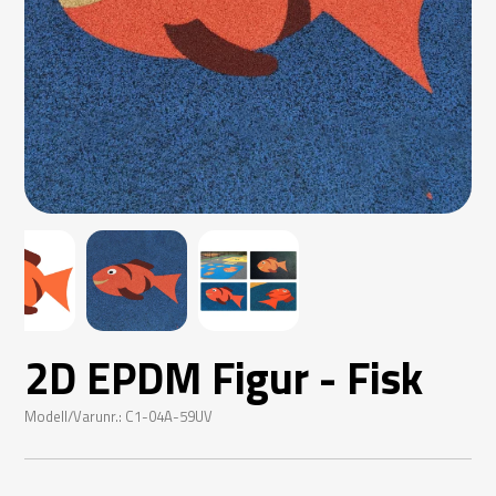
2D EPDM Figur - Fisk
Modell/Varunr.: C1-04A-59UV