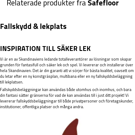
Relaterade produkter fra
Safefloor
Fallskydd & lekplats
INSPIRATION TILL SÄKER LEK
Vi är en av Skandinaviens ledande totalleverantörer av lösningar som skapar
grunden för fantasifull och säker lek och spel. Vi levererar och installerar över
hela Skandinavien. Det är din garanti att vi sörjer för bästa kvalitet, oavsett om
du letar efter en ny konstgräsplan, multibana eller en ny fallskyddsbeläggning
till lekplatsen.
Fallskyddsbeläggningar kan användas både utomhus och inomhus, och bara
din fantasi sätter gränserna för vad de kan användas till i just ditt projekt! Vi
levererar fallskyddsbeläggningar till både privatpersoner och företagskunder,
institutioner, offentliga platser och många andra.