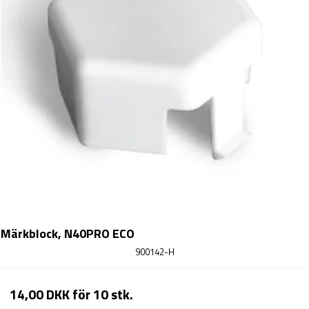
Märkblock, N40PRO ECO
900142-H
14,00 DKK
för 10 stk.