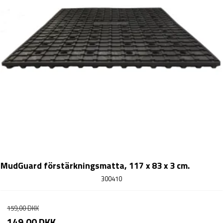
MudGuard förstärkningsmatta, 117 x 83 x 3 cm.
300410
159,00 DKK
149,00 DKK