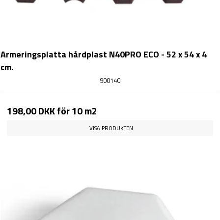
Armeringsplatta hårdplast N40PRO ECO - 52 x 54 x 4
cm.
900140
198,00 DKK
för 10 m2
VISA PRODUKTEN