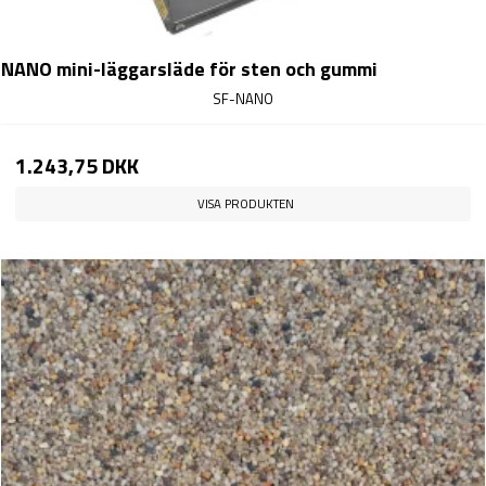
NANO mini-läggarsläde för sten och gummi
SF-NANO
1.243,75 DKK
VISA PRODUKTEN