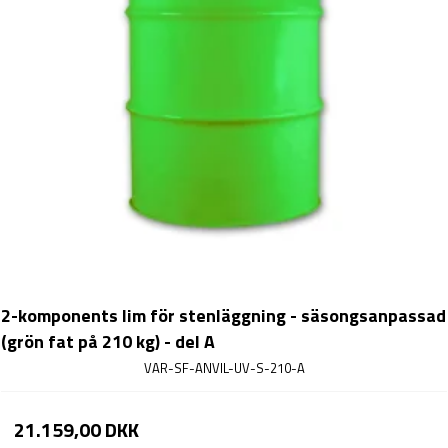
2-komponents lim för stenläggning - säsongsanpassad
(grön fat på 210 kg) - del A
VAR-SF-ANVIL-UV-S-210-A
21.159,00 DKK