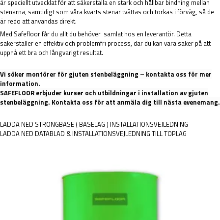
är speciellt utvecklat för att säkerställa en stark och hållbar bindning mellan
stenarna, samtidigt som våra kvarts stenar tvättas och torkas i förväg, så de
är redo att användas direkt.
Med Safefloor får du allt du behöver samlat hos en leverantör. Detta
säkerställer en effektiv och problemfri process, där du kan vara säker på att
uppnå ett bra och långvarigt resultat.
Vi söker montörer för gjuten stenbeläggning – kontakta oss för mer
information.
SAFEFLOOR erbjuder kurser och utbildningar i installation av gjuten
stenbeläggning. Kontakta oss för att anmäla dig till nästa evenemang.
LADDA NED STRONGBASE ( BASELAG ) INSTALLATIONSVEJLEDNING
LADDA NED DATABLAD & INSTALLATIONSVEJLEDNING TILL TOPLAG