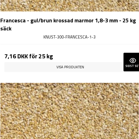
Francesca - gul/brun krossad marmor 1,8-3 mm - 25 kg
säck
KNUST-300-FRANCESCA-1-3
7,16 DKK
för 25 kg
SIDST SE
VISA PRODUKTEN