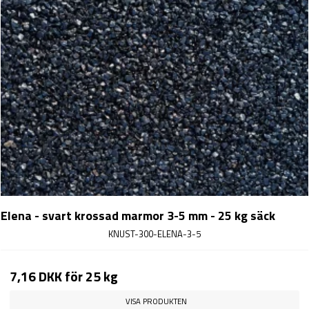
Elena - svart krossad marmor 3-5 mm - 25 kg säck
KNUST-300-ELENA-3-5
7,16 DKK
för 25 kg
VISA PRODUKTEN