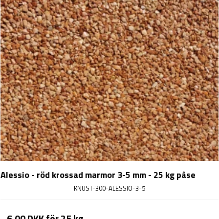
Alessio - röd krossad marmor 3-5 mm - 25 kg påse
KNUST-300-ALESSIO-3-5
6,00 DKK
för 25 kg