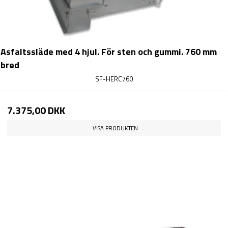
Asfaltssläde med 4 hjul. För sten och gummi. 760 mm
bred
SF-HERC760
7.375,00 DKK
VISA PRODUKTEN