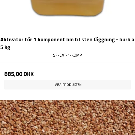
Aktivator för 1 komponent lim til sten läggning - burk a
5 kg
SF-CAT-1-KOMP
885,00 DKK
VISA PRODUKTEN