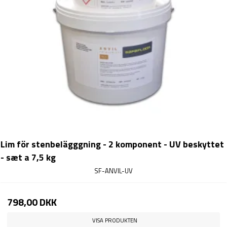
Lim för stenbelägggning - 2 komponent - UV beskyttet
- sæt a 7,5 kg
SF-ANVIL-UV
798,00 DKK
VISA PRODUKTEN