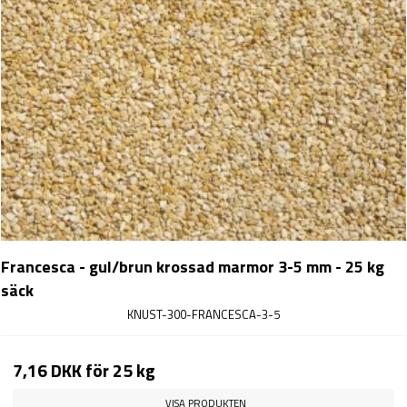
Francesca - gul/brun krossad marmor 3-5 mm - 25 kg
säck
KNUST-300-FRANCESCA-3-5
7,16 DKK
för 25 kg
VISA PRODUKTEN