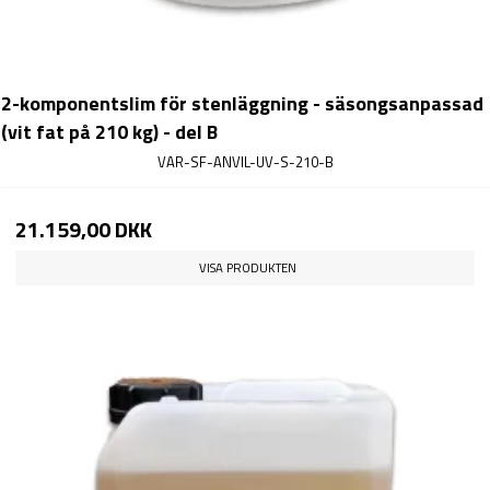
2-komponentslim för stenläggning - säsongsanpassad
(vit fat på 210 kg) - del B
VAR-SF-ANVIL-UV-S-210-B
21.159,00 DKK
VISA PRODUKTEN