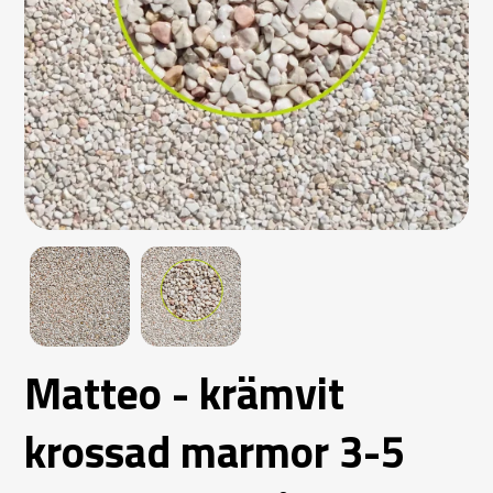
Matteo - krämvit
krossad marmor 3-5