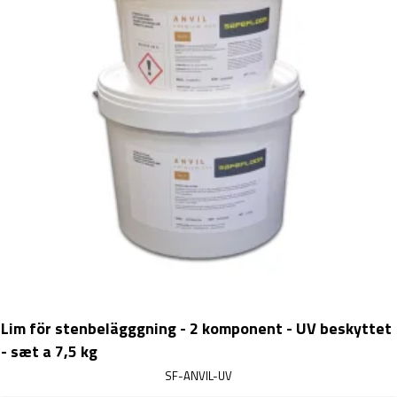
Lim för stenbelägggning - 2 komponent - UV beskyttet
- sæt a 7,5 kg
SF-ANVIL-UV