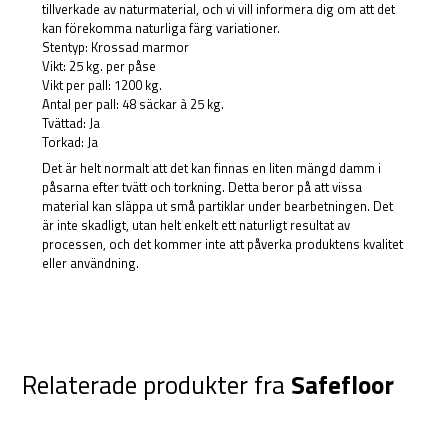
tillverkade av naturmaterial, och vi vill informera dig om att det
kan förekomma naturliga färg variationer.
Stentyp: Krossad marmor
Vikt: 25 kg. per påse
Vikt per pall: 1200 kg.
Antal per pall: 48 säckar à 25 kg.
Tvättad: Ja
Torkad: Ja
Det är helt normalt att det kan finnas en liten mängd damm i
påsarna efter tvätt och torkning. Detta beror på att vissa
material kan släppa ut små partiklar under bearbetningen. Det
är inte skadligt, utan helt enkelt ett naturligt resultat av
processen, och det kommer inte att påverka produktens kvalitet
eller användning.
Relaterade produkter fra
Safefloor