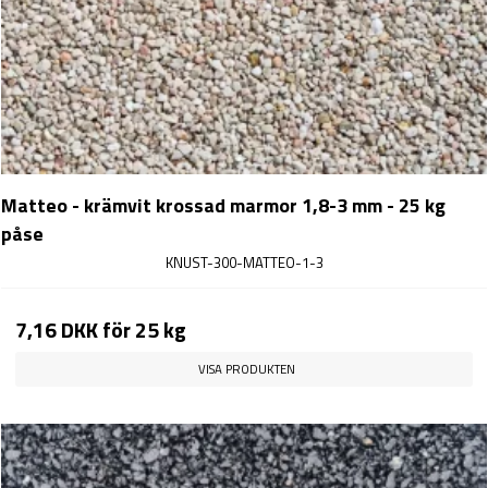
Matteo - krämvit krossad marmor 1,8-3 mm - 25 kg
påse
KNUST-300-MATTEO-1-3
7,16 DKK
för 25 kg
VISA PRODUKTEN