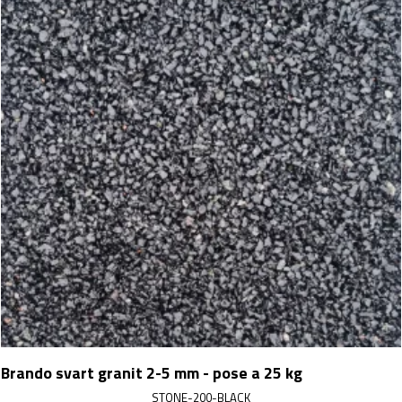
Brando svart granit 2-5 mm - pose a 25 kg
STONE-200-BLACK