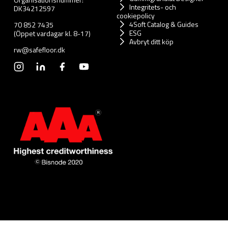
Integritets- och
DK34212597
cookiepolicy
4Soft Catalog & Guides
70 852 7435
ESG
(Öppet vardagar kl. 8-17)
Avbryt ditt köp
rw@safefloor.dk