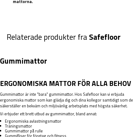
mattorna.
Relaterade produkter fra
Safefloor
Gummimattor
ERGONOMISKA MATTOR FÖR ALLA BEHOV
Gummimattor är inte "bara" gummimattor. Hos Safefloor kan vi erbjuda
ergonomiska mattor som kan glädja dig och dina kollegor samtidigt som de
säkerställer en bekväm och miljövänlig arbetsplats med högsta säkerhet.
Vi erbjuder ett brett utbud av gummimattor, bland annat:
Ergonomiska avlastningsmattor
Träningsmattor
Gummimattor på rulle
Gummifliser för företag och fitness