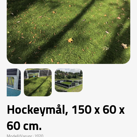
Hockeymål, 150 x 60 x
60 cm.
Modell/Varunr.: 7020