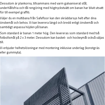
Dessutom är plankorna, tillsammans med varm galvaniserat stål,
underhållsfria och tål rengöring med högtryckstvätt om banan har blivit utsatt
för till exempel graffiti.
Väljer du en multibana från Safefloor kan den skräddarsys helt efter dina
önskemål och behov. Vi kan leverera längd och bredd enligt önskemål och
samtidigt anpassa höjden på banan.
Som standard är banan 1 meter hög. Den levereras som standard med två
fotbollsmål på 2 x 3 meter. Dessutom kan basket- och hockeymål också väljas
till.
Vi erbjuder helhetslösningar med montering inklusive underlag (konstgräs
eller gummiyta).