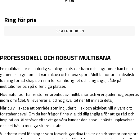
6004
Ring för pris
VISA PRODUKTEN
PROFESSIONELL OCH ROBUST MULTIBANA
En multibana är en naturlig samlingsplats där barn och ungdomar kan finna
gemenskap genom att vara aktiva och utöva sport. Multibanor är en idealisk
lösning för att skapa en ram för samhörighet och umgänge, både på
institutioner och på offentliga platser.
Hos Safefloor har vi stor erfarenhet av multibanor och vi erbjuder hög expertis
inom området. Vi levererar alltid hög kvalitet ner till minsta detalj.
När du vill skapa ett område som inbjuder till lek och aktivitet, vill vi vara ditt
förstahandsval. Om du har frågor finns vi alltid tillgängliga för att ge råd och
inspiration. Vi strävar efter att ge våra kunder den absolut bästa upplevelsen
och det bästa möjliga slutresultatet.
Vi arbetar med lösningar som förverkligar dina tankar och drömmar om sport