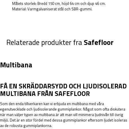
Målets storlek: Bredd 150 cm, höjd 64 cm och djup 46 cm.
Material: Varmgalvaniserat stål och SBR-gummi.
Relaterade produkter fra
Safefloor
Multibana
FÅ EN SKRÄDDARSYDD OCH LJUDISOLERAD
MULTIBANA FRÅN SAFEFLOOR
Som den enda tillverkaren kan vi erbjuda en multibana med våra
egenutvecklade och ljudisolerande gummiplankor. Något som ofta diskutera
när man väljer typen av multibana är att man vill minimera ljudnivån till övrig
miljö. Det är en stor fördel med dessa gummiplankor eftersom ljudet isoleras
av de robusta gummiplankorna.