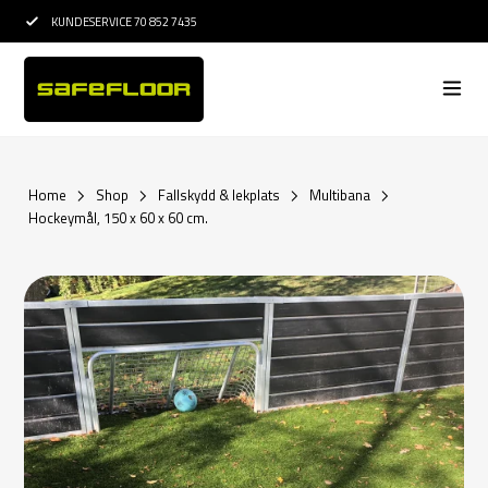
KUNDESERVICE 70 852 7435
15 ÅRS ERFARENHET I
Home
Shop
Fallskydd & lekplats
Multibana
Hockeymål, 150 x 60 x 60 cm.