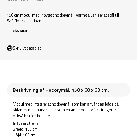
150 cm modul med inbyggt hockeymål i varmgalvaniserat stål till
Safefloors multibana.
LÄS MER
Skriv ut datablad
Beskrivning af Hockeymål, 150 x 60 x 60 cm.
Modul med integrerat hockeymål som kan användas både på
sidan av multibanan eller som en ändmodul. Målet fungerar
också bra för bollspel.
Information:
Bredd: 150 cm.
Höjd: 100 cm.