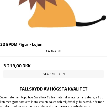
2D EPDM Figur - Lejon
C4-02A-03
3.219,00 DKK
VISA PRODUKTEN
FALLSKYDD AV HÖGSTA KVALITET
Säkerheten är i topp hos Safefloor! Våra material är återvinningsbara, så du
kan med gott samvete installera en säker och miljövänligt fallskydd. När man
arbetar med barn och unga är det viktigt att prioritera aktivitets- och