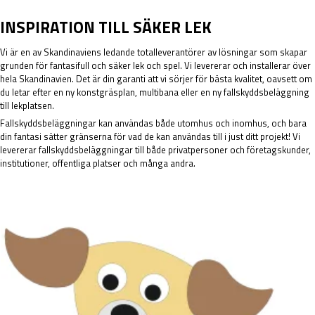
INSPIRATION TILL SÄKER LEK
Vi är en av Skandinaviens ledande totalleverantörer av lösningar som skapar
grunden för fantasifull och säker lek och spel. Vi levererar och installerar över
hela Skandinavien. Det är din garanti att vi sörjer för bästa kvalitet, oavsett om
du letar efter en ny konstgräsplan, multibana eller en ny fallskyddsbeläggning
till lekplatsen.
Fallskyddsbeläggningar kan användas både utomhus och inomhus, och bara
din fantasi sätter gränserna för vad de kan användas till i just ditt projekt! Vi
levererar fallskyddsbeläggningar till både privatpersoner och företagskunder,
institutioner, offentliga platser och många andra.