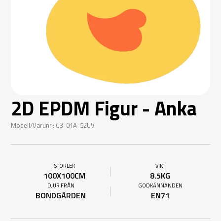
2D EPDM Figur - Anka
Modell/Varunr.: C3-01A-52UV
STORLEK
VIKT
100X100CM
8.5KG
DJUR FRÅN
GODKÄNNANDEN
BONDGÅRDEN
EN71