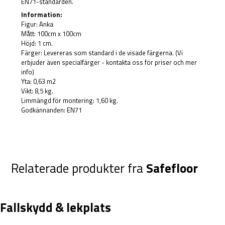
EN71-standarden.
Information:
Figur: Anka
Mått: 100cm x 100cm
Höjd: 1 cm.
Färger: Levereras som standard i de visade färgerna. (Vi
erbjuder även specialfärger - kontakta oss för priser och mer
info)
Yta: 0,63 m2
Vikt: 8,5 kg.
Limmängd för montering: 1,60 kg.
Godkännanden: EN71
Relaterade produkter fra
Safefloor
Fallskydd & lekplats