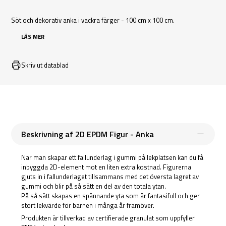
Söt och dekorativ anka i vackra färger - 100 cm x 100 cm.
LÄS MER
Skriv ut datablad
Beskrivning af 2D EPDM Figur - Anka
När man skapar ett fallunderlag i gummi på lekplatsen kan du få
inbyggda 2D-element mot en liten extra kostnad. Figurerna
gjuts in i fallunderlaget tillsammans med det översta lagret av
gummi och blir på så sätt en del av den totala ytan.
På så sätt skapas en spännande yta som är fantasifull och ger
stort lekvärde för barnen i många år framöver.
Produkten är tillverkad av certifierade granulat som uppfyller