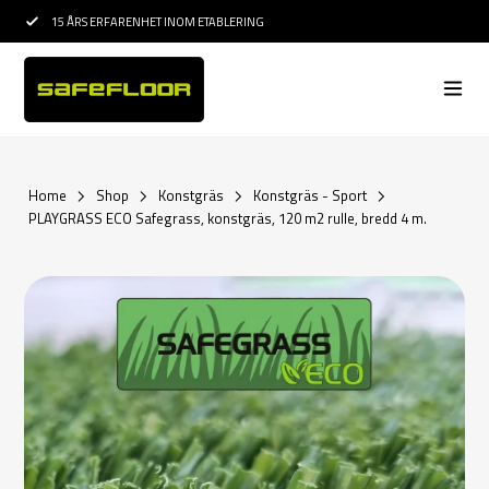
15 ÅRS ERFARENHET INOM ETABLERING
PROFESSIONELL RÅ
Home
Shop
Konstgräs
Konstgräs - Sport
PLAYGRASS ECO Safegrass, konstgräs, 120 m2 rulle, bredd 4 m.