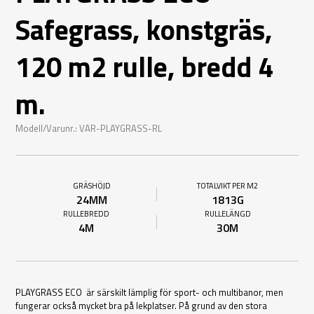
Safegrass, konstgräs,
120 m2 rulle, bredd 4
m.
Modell/Varunr.: VAR-PLAYGRASS-RL
GRÄSHÖJD
TOTALVIKT PER M2
24MM
1813G
RULLEBREDD
RULLELÄNGD
4M
30M
PLAYGRASS ECO är särskilt lämplig för sport- och multibanor, men
fungerar också mycket bra på lekplatser. På grund av den stora