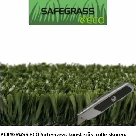
PLAYGRASS ECO Safegrass, konstgräs, rulle skuren,