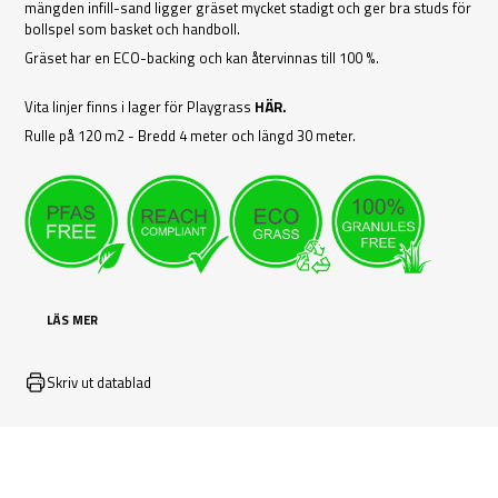
mängden infill-sand ligger gräset mycket stadigt och ger bra studs för
bollspel som basket och handboll.
Gräset har en ECO-backing och kan återvinnas till 100 %.
Vita linjer finns i lager för Playgrass
HÄR.
Rulle på 120 m2 - Bredd 4 meter och längd 30 meter.
LÄS MER
Skriv ut datablad