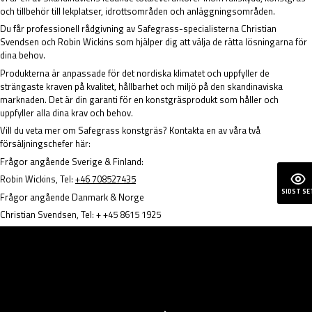
och tillbehör till lekplatser, idrottsområden och anläggningsområden.
Du får professionell rådgivning av Safegrass-specialisterna Christian
Svendsen och Robin Wickins som hjälper dig att välja de rätta lösningarna för
dina behov.
Produkterna är anpassade för det nordiska klimatet och uppfyller de
strängaste kraven på kvalitet, hållbarhet och miljö på den skandinaviska
marknaden. Det är din garanti för en konstgräsprodukt som håller och
uppfyller alla dina krav och behov.
Vill du veta mer om Safegrass konstgräs? Kontakta en av våra två
försäljningschefer här:
Frågor angående Sverige & Finland:
Robin Wickins, Tel:
+46 708527435
SIDST SE
Frågor angående Danmark & Norge
Christian Svendsen, Tel: +
+45 8615 1925